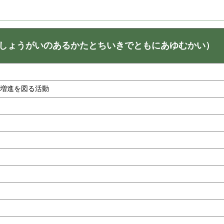
しょうがいのあるかたとちいきでともにあゆむかい）
の増進を図る活動